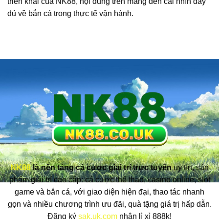
triển khai của NK88, nội dung trên mang đến cái nhìn đầy
đủ về bắn cá trong thực tế vận hành.
NK88
là nền tảng cá cược giải trí trực tuyến
uy tín, sản
phẩm giải trí cao cấp: cá cược thể thao, casino online, slot
game và bắn cá, với giao diện hiện đại, thao tác nhanh
gọn và nhiều chương trình ưu đãi, quà tặng giá trị hấp dẫn.
Đăng ký
sak.uk.com
nhận lì xì 888k!