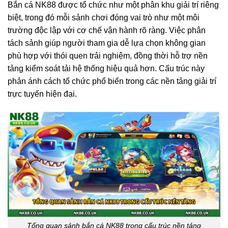
Bắn cá NK88 được tổ chức như một phân khu giải trí riêng
biệt, trong đó mỗi sảnh chơi đóng vai trò như một môi
trường độc lập với cơ chế vận hành rõ ràng. Việc phân
tách sảnh giúp người tham gia dễ lựa chọn không gian
phù hợp với thói quen trải nghiệm, đồng thời hỗ trợ nền
tảng kiểm soát tải hệ thống hiệu quả hơn. Cấu trúc này
phản ánh cách tổ chức phổ biến trong các nền tảng giải trí
trực tuyến hiện đại.
Tổng quan sảnh bắn cá NK88 trong cấu trúc nền tảng