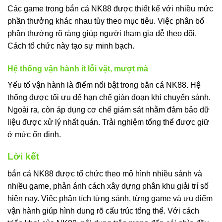
Các game trong bắn cá NK88 được thiết kế với nhiều mức
phần thưởng khác nhau tùy theo mục tiêu. Việc phân bổ
phần thưởng rõ ràng giúp người tham gia dễ theo dõi.
Cách tổ chức này tạo sự minh bạch.
Hệ thống vận hành ít lỗi vặt, mượt mà
Yếu tố vận hành là điểm nổi bật trong bắn cá NK88. Hệ
thống được tối ưu để hạn chế gián đoạn khi chuyển sảnh.
Ngoài ra, còn áp dụng cơ chế giám sát nhằm đảm bảo dữ
liệu được xử lý nhất quán. Trải nghiệm tổng thể được giữ
ở mức ổn định.
Lời kết
bắn cá NK88 được tổ chức theo mô hình nhiều sảnh và
nhiều game, phản ánh cách xây dựng phân khu giải trí số
hiện nay. Việc phân tích từng sảnh, từng game và ưu điểm
vận hành giúp hình dung rõ cấu trúc tổng thể. Với cách