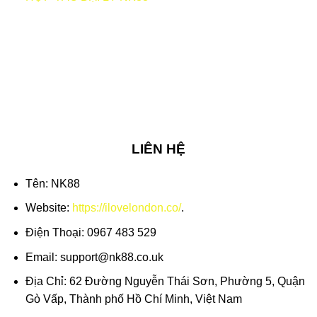
LIÊN HỆ
Tên: NK88
Website:
https://ilovelondon.co/
.
Điện Thoại: 0967 483 529
Email:
support@nk88.co.uk
Địa Chỉ: 62 Đường Nguyễn Thái Sơn, Phường 5, Quận
Gò Vấp, Thành phố Hồ Chí Minh, Việt Nam