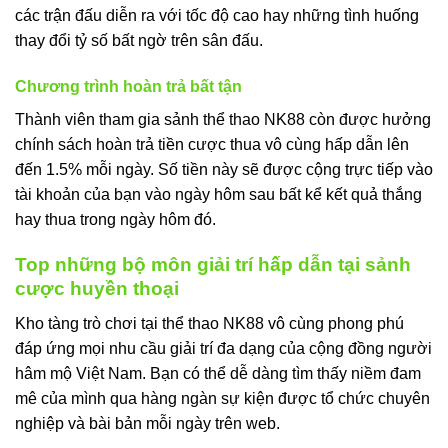
các trận đấu diễn ra với tốc độ cao hay những tình huống
thay đổi tỷ số bất ngờ trên sân đấu.
Chương trình hoàn trả bất tận
Thành viên tham gia sảnh thể thao NK88 còn được hưởng
chính sách hoàn trả tiền cược thua vô cùng hấp dẫn lên
đến 1.5% mỗi ngày. Số tiền này sẽ được cộng trực tiếp vào
tài khoản của bạn vào ngày hôm sau bất kể kết quả thắng
hay thua trong ngày hôm đó.
Top những bộ môn giải trí hấp dẫn tại sảnh
cược huyền thoại
Kho tàng trò chơi tại thể thao NK88 vô cùng phong phú
đáp ứng mọi nhu cầu giải trí đa dạng của cộng đồng người
hâm mộ Việt Nam. Bạn có thể dễ dàng tìm thấy niềm đam
mê của mình qua hàng ngàn sự kiện được tổ chức chuyên
nghiệp và bài bản mỗi ngày trên web.