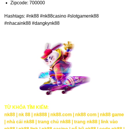
Zipcode: 700000
Hashtags: #nk88 #nk88casino #slotgamenk88
#nhacaink88 #dangkynk88
TỪ KHÓA TÌM KIẾM:
nk88 | nk 88 | nk888 | nk88.com | nk88 com | nk88 game
| nhà cái nk88 | trang chủ nk88 | trang nk88 | link vào
nk88 | nk88 link | nk88 casino | nổ hũ nk88 | code nk88 |