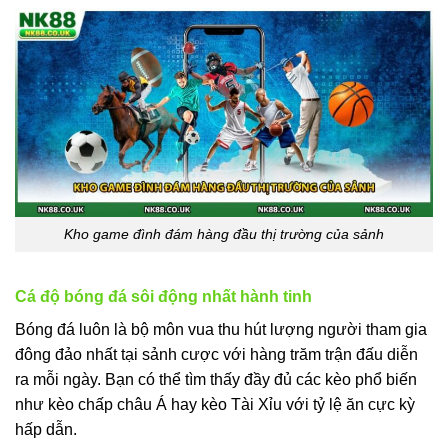
Kho game đình đám hàng đầu thị trường của sảnh
Cá độ bóng đá sôi động nhất hành tinh
Bóng đá luôn là bộ môn vua thu hút lượng người tham gia
đông đảo nhất tại sảnh cược với hàng trăm trận đấu diễn
ra mỗi ngày. Bạn có thể tìm thấy đầy đủ các kèo phổ biến
như kèo chấp châu Á hay kèo Tài Xỉu với tỷ lệ ăn cực kỳ
hấp dẫn.