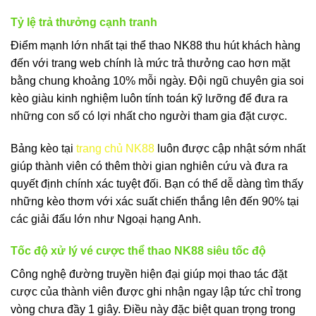
Tỷ lệ trả thưởng cạnh tranh
Điểm mạnh lớn nhất tại thể thao NK88 thu hút khách hàng
đến với trang web chính là mức trả thưởng cao hơn mặt
bằng chung khoảng 10% mỗi ngày. Đội ngũ chuyên gia soi
kèo giàu kinh nghiệm luôn tính toán kỹ lưỡng để đưa ra
những con số có lợi nhất cho người tham gia đặt cược.
Bảng kèo tại
trang chủ NK88
luôn được cập nhật sớm nhất
giúp thành viên có thêm thời gian nghiên cứu và đưa ra
quyết định chính xác tuyệt đối. Bạn có thể dễ dàng tìm thấy
những kèo thơm với xác suất chiến thắng lên đến 90% tại
các giải đấu lớn như Ngoại hạng Anh.
Tốc độ xử lý vé cược thể thao NK88 siêu tốc độ
Công nghệ đường truyền hiện đại giúp mọi thao tác đặt
cược của thành viên được ghi nhận ngay lập tức chỉ trong
vòng chưa đầy 1 giây. Điều này đặc biệt quan trọng trong