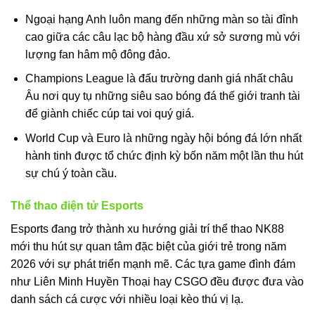
Ngoại hạng Anh luôn mang đến những màn so tài đỉnh
cao giữa các câu lạc bộ hàng đầu xứ sở sương mù với
lượng fan hâm mộ đông đảo.
Champions League là đấu trường danh giá nhất châu
Âu nơi quy tụ những siêu sao bóng đá thế giới tranh tài
để giành chiếc cúp tai voi quý giá.
World Cup và Euro là những ngày hội bóng đá lớn nhất
hành tinh được tổ chức định kỳ bốn năm một lần thu hút
sự chú ý toàn cầu.
Thể thao điện tử Esports
Esports đang trở thành xu hướng giải trí thể thao NK88
mới thu hút sự quan tâm đặc biệt của giới trẻ trong năm
2026 với sự phát triển mạnh mẽ. Các tựa game đình đám
như Liên Minh Huyền Thoại hay CSGO đều được đưa vào
danh sách cá cược với nhiều loại kèo thú vị lạ.