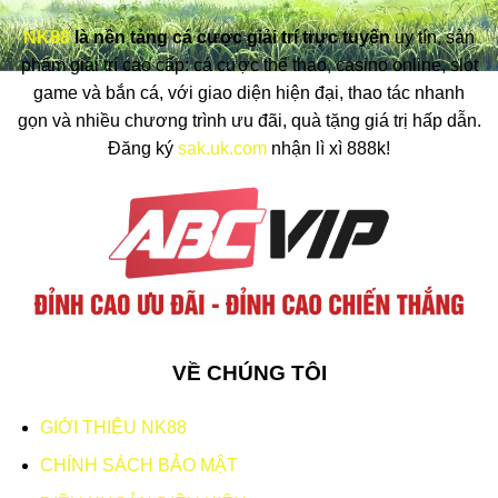
NK88
là nền tảng cá cược giải trí trực tuyến
uy tín, sản
phẩm giải trí cao cấp: cá cược thể thao, casino online, slot
game và bắn cá, với giao diện hiện đại, thao tác nhanh
gọn và nhiều chương trình ưu đãi, quà tặng giá trị hấp dẫn.
Đăng ký
sak.uk.com
nhận lì xì 888k!
VỀ CHÚNG TÔI
GIỚI THIỆU NK88
CHÍNH SÁCH BẢO MẬT