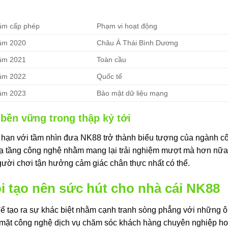
ăm cấp phép
Phạm vi hoạt động
ăm 2020
Châu Á Thái Bình Dương
ăm 2021
Toàn cầu
ăm 2022
Quốc tế
ăm 2023
Bảo mật dữ liệu mạng
 bền vững trong thập kỷ tới
ài hạn với tầm nhìn đưa NK88 trở thành biểu tượng của ngành côn
hạ tầng công nghệ nhằm mang lại trải nghiệm mượt mà hơn nữa c
p người chơi tận hưởng cảm giác chân thực nhất có thể.
i tạo nên sức hút cho nhà cái NK88
ể tạo ra sự khác biệt nhằm cạnh tranh sòng phẳng với những ôn
ề mặt công nghệ dịch vụ chăm sóc khách hàng chuyên nghiệp h