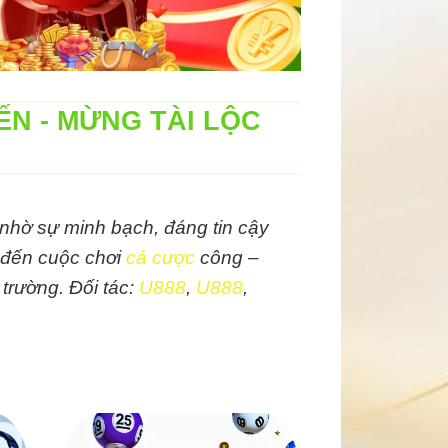
ẾN - MỪNG TÀI LỘC
 nhờ sự minh bạch, đáng tin cậy
 đến cuộc chơi
cá cược
công –
 trường. Đối tác:
U888
,
U888
,