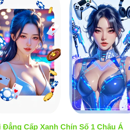
i Đẳng Cấp Xanh Chín Số 1 Châu Á