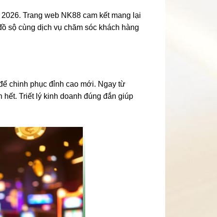
ăm 2026. Trang web NK88 cam kết mang lại
 đồ sộ cùng dịch vụ chăm sóc khách hàng
để chinh phục đỉnh cao mới. Ngay từ
n hết. Triết lý kinh doanh đúng đắn giúp