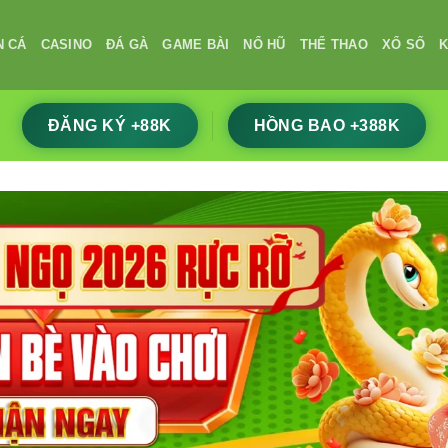
N CÁ
CASINO
ĐÁ GÀ
GAME BÀI
NỔ HŨ
THỂ THAO
XỔ SỐ
K
ĐĂNG KÝ +88K
HỒNG BAO +388K