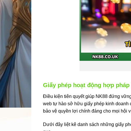
Giấy phép hoạt động hợp pháp
Điều kiện tiên quyết giúp NK88 đứng vững
web tự hào sở hữu giấy phép kinh doanh 
bảo vệ quyền lợi chính đáng cho mọi hội vi
Dưới đây liệt kê danh sách những giấy ph