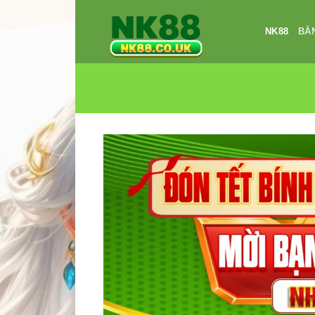
Bỏ
qua
NK88
BẮ
nội
dung