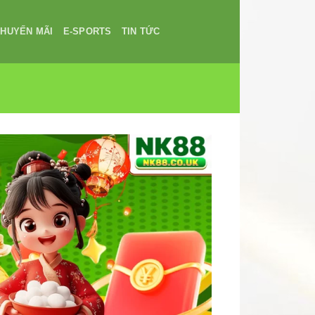
HUYẾN MÃI
E-SPORTS
TIN TỨC