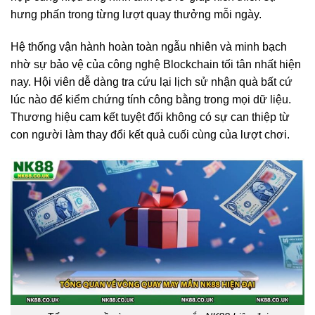
hưng phấn trong từng lượt quay thưởng mỗi ngày.
Hệ thống vận hành hoàn toàn ngẫu nhiên và minh bạch
nhờ sự bảo vệ của công nghệ Blockchain tối tân nhất hiện
nay. Hội viên dễ dàng tra cứu lại lịch sử nhận quà bất cứ
lúc nào để kiểm chứng tính công bằng trong mọi dữ liệu.
Thương hiệu cam kết tuyệt đối không có sự can thiệp từ
con người làm thay đổi kết quả cuối cùng của lượt chơi.