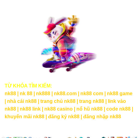
TỪ KHÓA TÌM KIẾM:
nk88 | nk 88 | nk888 | nk88.com | nk88 com | nk88 game
| nhà cái nk88 | trang chủ nk88 | trang nk88 | link vào
nk88 | nk88 link | nk88 casino | nổ hũ nk88 | code nk88 |
khuyến mãi nk88 | đăng ký nk88 | đăng nhập nk88