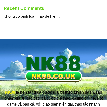
Recent Comments
Không có bình luận nào để hiển thị.
NK88
là nền tảng cá cược giải trí trực tuyến
uy tín, sản
phẩm giải trí cao cấp: cá cược thể thao, casino online, slot
game và bắn cá, với giao diện hiện đại, thao tác nhanh