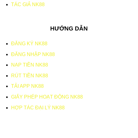
TÁC GIẢ NK88
HƯỚNG DẪN
ĐĂNG KÝ NK88
ĐĂNG NHẬP NK88
NẠP TIỀN NK88
RÚT TIỀN NK88
TẢI APP NK88
GIẤY PHÉP HOẠT ĐỘNG NK88
HỢP TÁC ĐẠI LÝ NK88