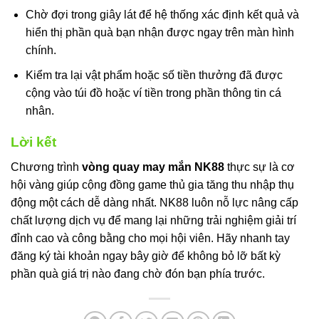
Chờ đợi trong giây lát để hệ thống xác định kết quả và
hiển thị phần quà bạn nhận được ngay trên màn hình
chính.
Kiểm tra lại vật phẩm hoặc số tiền thưởng đã được
cộng vào túi đồ hoặc ví tiền trong phần thông tin cá
nhân.
Lời kết
Chương trình
vòng quay may mắn NK88
thực sự là cơ
hội vàng giúp cộng đồng game thủ gia tăng thu nhập thụ
động một cách dễ dàng nhất. NK88 luôn nỗ lực nâng cấp
chất lượng dịch vụ để mang lại những trải nghiệm giải trí
đỉnh cao và công bằng cho mọi hội viên. Hãy nhanh tay
đăng ký tài khoản ngay bây giờ để không bỏ lỡ bất kỳ
phần quà giá trị nào đang chờ đón bạn phía trước.