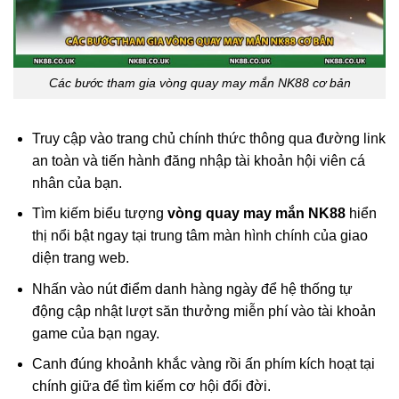
Các bước tham gia vòng quay may mắn NK88 cơ bản
Truy cập vào trang chủ chính thức thông qua đường link
an toàn và tiến hành đăng nhập tài khoản hội viên cá
nhân của bạn.
Tìm kiếm biểu tượng
vòng quay may mắn NK88
hiển
thị nổi bật ngay tại trung tâm màn hình chính của giao
diện trang web.
Nhấn vào nút điểm danh hàng ngày để hệ thống tự
động cập nhật lượt săn thưởng miễn phí vào tài khoản
game của bạn ngay.
Canh đúng khoảnh khắc vàng rồi ấn phím kích hoạt tại
chính giữa để tìm kiếm cơ hội đổi đời.