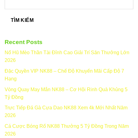
TÌM KIẾM
Recent Posts
Nổ Hũ Mèo Thần Tài Đỉnh Cao Giải Trí Săn Thưởng Lớn
2026
Đặc Quyền VIP NK88 – Chế Độ Khuyến Mãi Cấp Độ 7
Hạng
Vòng Quay May Mắn NK88 – Cơ Hội Rinh Quà Khủng 5
Tỷ Đồng
Trực Tiếp Đá Gà Cựa Dao NK88 Xem 4k Mới Nhất Năm
2026
Cá Cược Bóng Rổ NK88 Thưởng 5 Tỷ Đồng Trong Năm
2026