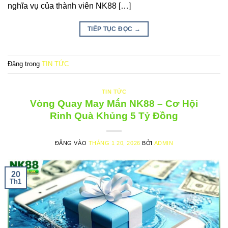
nghĩa vụ của thành viên NK88 […]
TIẾP TỤC ĐỌC
→
Đăng trong
TIN TỨC
TIN TỨC
Vòng Quay May Mắn NK88 – Cơ Hội
Rinh Quà Khủng 5 Tỷ Đồng
ĐĂNG VÀO
THÁNG 1 20, 2026
BỞI
ADMIN
20
Th1