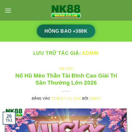
Bỏ
qua
nội
dung
HỒNG BAO +388K
LƯU TRỮ TÁC GIẢ:
ADMIN
TIN TỨC
Nổ Hũ Mèo Thần Tài Đỉnh Cao Giải Trí
Săn Thưởng Lớn 2026
ĐĂNG VÀO
THÁNG 1 26, 2026
BỞI
ADMIN
26
Th1