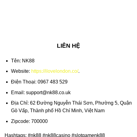
LIÊN HỆ
Tên: NK88
Website:
https://ilovelondon.co/
.
Điện Thoại: 0967 483 529
Email:
support@nk88.co.uk
Địa Chỉ: 62 Đường Nguyễn Thái Sơn, Phường 5, Quận
Gò Vấp, Thành phố Hồ Chí Minh, Việt Nam
Zipcode: 700000
Hashtags: #nk88 #nk88casino #slotgamenk88