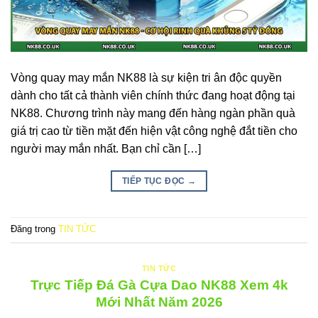
Vòng quay may mắn NK88 là sự kiện tri ân độc quyền
dành cho tất cả thành viên chính thức đang hoạt động tại
NK88. Chương trình này mang đến hàng ngàn phần quà
giá trị cao từ tiền mặt đến hiện vật công nghệ đắt tiền cho
người may mắn nhất. Bạn chỉ cần […]
TIẾP TỤC ĐỌC
→
Đăng trong
TIN TỨC
TIN TỨC
Trực Tiếp Đá Gà Cựa Dao NK88 Xem 4k
Mới Nhất Năm 2026