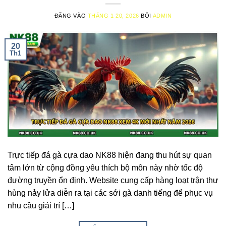
ĐĂNG VÀO
THÁNG 1 20, 2026
BỞI
ADMIN
20
Th1
Trực tiếp đá gà cựa dao NK88 hiện đang thu hút sự quan
tâm lớn từ cộng đồng yêu thích bộ môn này nhờ tốc độ
đường truyền ổn định. Website cung cấp hàng loạt trận thư
hùng nảy lửa diễn ra tại các sới gà danh tiếng để phục vụ
nhu cầu giải trí […]