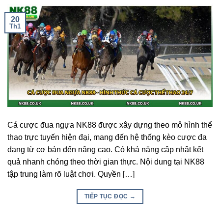
20
Th1
Cá cược đua ngựa NK88 được xây dựng theo mô hình thể
thao trực tuyến hiện đại, mang đến hệ thống kèo cược đa
dạng từ cơ bản đến nâng cao. Có khả năng cập nhật kết
quả nhanh chóng theo thời gian thực. Nội dung tại NK88
tập trung làm rõ luật chơi. Quyền […]
TIẾP TỤC ĐỌC
→