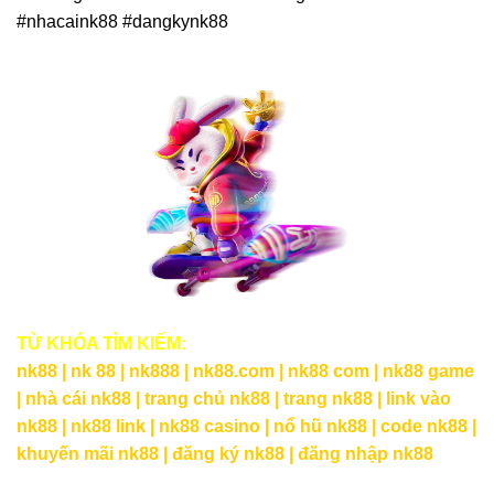
#nhacaink88 #dangkynk88
TỪ KHÓA TÌM KIẾM:
nk88 | nk 88 | nk888 | nk88.com | nk88 com | nk88 game
| nhà cái nk88 | trang chủ nk88 | trang nk88 | link vào
nk88 | nk88 link | nk88 casino | nổ hũ nk88 | code nk88 |
khuyến mãi nk88 | đăng ký nk88 | đăng nhập nk88