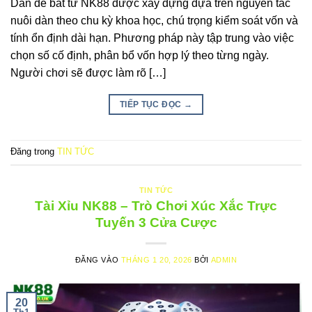
Dàn đề bất tử NK88 được xây dựng dựa trên nguyên tắc
nuôi dàn theo chu kỳ khoa học, chú trọng kiểm soát vốn và
tính ổn định dài hạn. Phương pháp này tập trung vào việc
chọn số cố định, phân bổ vốn hợp lý theo từng ngày.
Người chơi sẽ được làm rõ […]
TIẾP TỤC ĐỌC
→
Đăng trong
TIN TỨC
TIN TỨC
Tài Xỉu NK88 – Trò Chơi Xúc Xắc Trực
Tuyến 3 Cửa Cược
ĐĂNG VÀO
THÁNG 1 20, 2026
BỞI
ADMIN
20