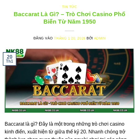
TIN TỨC
Baccarat Là Gì? – Trò Chơi Casino Phổ
Biến Từ Năm 1950
ĐĂNG VÀO
THÁNG 1 20, 2026
BỞI
ADMIN
20
Th1
Baccarat là gì? Đây là một trong những trò chơi casino
kinh điển, xuất hiện từ giữa thế kỷ 20. Nhanh chóng trở