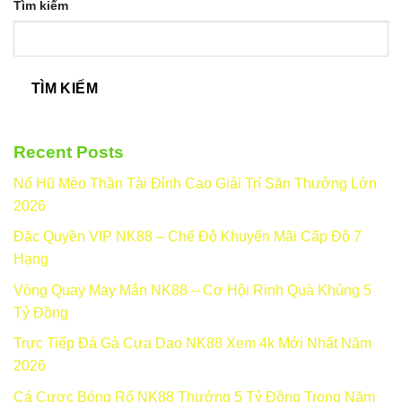
Tìm kiếm
TÌM KIẾM
Recent Posts
Nổ Hũ Mèo Thần Tài Đỉnh Cao Giải Trí Săn Thưởng Lớn
2026
Đặc Quyền VIP NK88 – Chế Độ Khuyến Mãi Cấp Độ 7
Hạng
Vòng Quay May Mắn NK88 – Cơ Hội Rinh Quà Khủng 5
Tỷ Đồng
Trực Tiếp Đá Gà Cựa Dao NK88 Xem 4k Mới Nhất Năm
2026
Cá Cược Bóng Rổ NK88 Thưởng 5 Tỷ Đồng Trong Năm