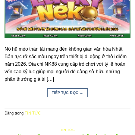
Nổ hũ mèo thần tài mang đến không gian văn hóa Nhật
Bản rực rỡ sắc màu ngay trên thiết bị di động ở thời điểm
năm 2026. Địa chỉ NK88 cung cấp trò chơi với tỷ lệ hoàn
vốn cao kỷ lục giúp mọi người dễ dàng sở hữu những
phần thưởng giá trị […]
TIẾP TỤC ĐỌC
→
Đăng trong
TIN TỨC
TIN TỨC