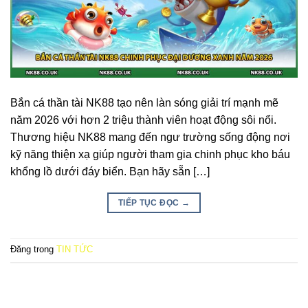
Bắn cá thần tài NK88 tạo nên làn sóng giải trí mạnh mẽ
năm 2026 với hơn 2 triệu thành viên hoạt động sôi nổi.
Thương hiệu NK88 mang đến ngư trường sống động nơi
kỹ năng thiện xạ giúp người tham gia chinh phục kho báu
khổng lồ dưới đáy biển. Bạn hãy sẵn […]
TIẾP TỤC ĐỌC
→
Đăng trong
TIN TỨC