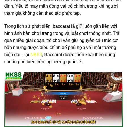
định. Yếu tố may mắn đóng vai trò chính, trong khi người
tham gia không cần thao tác phức tạp.
Trong lịch sử phát triển, baccarat là gì? luôn gắn liền với
hình ảnh bàn chơi trang trọng và luật chơi thống nhất. Trải
qua nhiều giai đoạn, trò chơi vẫn giữ nguyên cấu trúc cơ
bản nhưng được điều chỉnh để phù hợp với môi trường
hiện đại. Tại
NK88
, Baccarat được triển khai theo đúng
chuẩn phổ biến trên thị trường quốc tế.